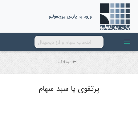
ورود به پارس پورتفولیو
وبلاگ
پرتفوی یا سبد سهام