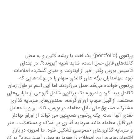
پرتفوی (portfolio) یک لغت با ریشه لاتین و به معنی
کاغذ‌های قابل حمل است، شاید شبیه "پرونده". در ابتدای
تأسیس بورس وقتی خبر از اینترنت و دنیای گسترده اطلاعات
نبود سهامداران برگه های کاغذی سهام را در پوشه‌هایی که
پرتفوی خوانده می‌شد حمل می‌کردند. اما این اسم در طول زمان
تکامل پیدا کرد و امروزه یک پرتفوی شامل گروهی از دارایی‌های
مختلف، از قبیل سهام، اوراق قرضه، صندوق‌های سرمایه گذاری
مشترک، صندوق‌های قابل معامله در بورس، کالا، ارز و یا معادل
نقدی آنها است. یک پرتفوی همچنین می تواند از اوراق بهادار
غیر قابل معامله مانند سرمایه گذاری در املاک و مستغلات ، هنر
و سرمایه گذاری‌های خصوصی تشکیل شود. ما امروزه در بازار
اقتصاد روزمره، این اصطلاح را عموما به معنی "سبد سهام" به کار