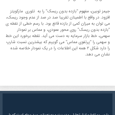
جیمز توبین، مفهوم "بازده بدون ریسک" را به تئوری مارکویتز
افزود. در واقع با اطمینان تقریبا صد در صد از عدم وجود ریسک،
می توان به میزان کمی از بازده قانع بود. با رسم خطی از نقطه ی
"بازده بدون ریسک" روی محور عمودی، و مماس بر نمودار
سهمی، خط بازار سرمایه به دست می آید. نقطه برخورد این خط
و سهمی را "پرتفوی مماس" می گوییم که بیشترین نسبت شارپ
را دارد شکل ۲ همه این اطلاعات را در یک نمودار خلاصه شده
نشان می دهد.
پارس پورتفولیو ابزار تحلیلی مدیریت و بهینه‌سازی سبد سهام است که با