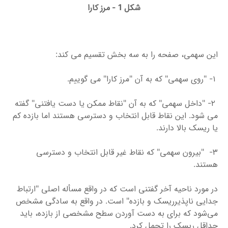
شکل 1 - مرز کارا
این سهمی، صفحه را به سه بخش تقسیم می کند:
۱- "روی سهمی" که به آن "مرز کارا" می گوییم.
۲- "داخل سهمی" که به آن "نقاط ممکن یا دست یافتنی" گفته
می شود. این نقاط قابل انتخاب و دسترسی هستند اما بازده کم
یا ریسک بالا دارند.
۳- "بیرون سهمی" که نقاط غیر قابل انتخاب و دسترسی
هستند.
در مورد ناحیه آخر گفتنی است که در واقع مسأله اصلی "ارتباط
جدایی ناپذیرریسک و بازده" است. در واقع به سادگی مشخص
می‌شود که برای به دست آوردن سطح مشخصی از بازده، باید
حداقل ریسک را تحمل کرد.