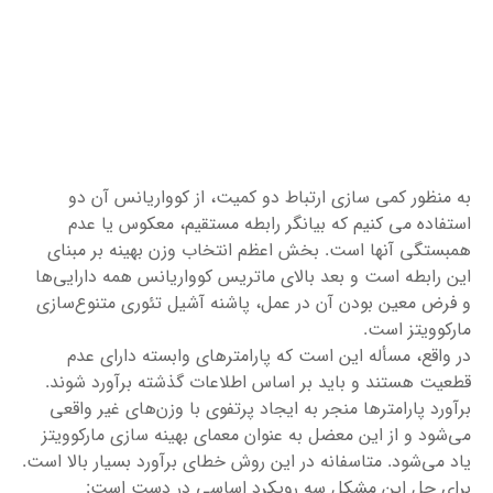
به منظور کمی سازی ارتباط دو کمیت، از کوواریانس آن دو
استفاده می کنیم که بیانگر رابطه مستقیم، معکوس یا عدم
همبستگی آنها است. بخش اعظم انتخاب وزن بهینه بر مبنای
این رابطه است و بعد بالای ماتریس کوواریانس همه دارایی‌ها
و فرض معین بودن آن در عمل، پاشنه آشیل تئوری متنوع‌سازی
مارکوویتز است.
در واقع، مسأله این است که پارامترهای وابسته دارای عدم
قطعیت هستند و باید بر اساس اطلاعات گذشته برآورد شوند.
برآورد پارامترها منجر به ایجاد پرتفوی با وزن‌های غیر واقعی
می‌شود و از این معضل به عنوان معمای بهینه سازی مارکوویتز
یاد می‌‌شود. متاسفانه در این روش خطای برآورد بسیار بالا است.
برای حل این مشکل سه رویکرد اساسی در دست است: