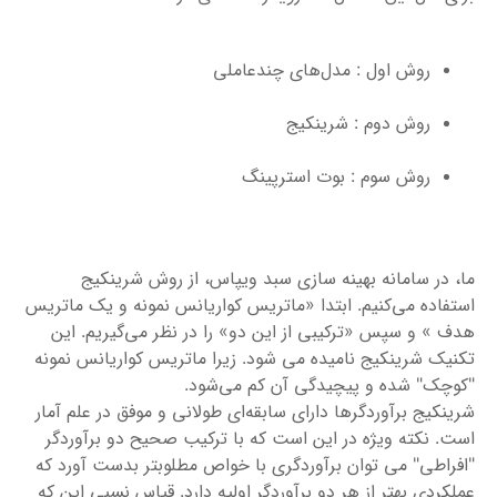
روش اول : مدل‌های چندعاملی
روش دوم : شرینکیج
روش سوم : بوت استرپینگ
ما، در سامانه بهینه سازی سبد ویپاس، از روش شرینکیج
استفاده می‌کنیم. ابتدا «ماتریس کواریانس نمونه و یک ماتریس
هدف » و سپس «ترکیبی از این دو» را در نظر می‌گیریم. این
تکنیک شرینکیج نامیده می شود. زیرا ماتریس کواریانس نمونه
"کوچک" شده و پیچیدگی آن کم می‌شود.
شرینکیج برآوردگرها دارای سابقه‌ای طولانی و موفق در علم آمار
است. نکته ویژه در این است که با ترکیب صحیح دو برآوردگر
"افراطی" می توان برآوردگری با خواص مطلوبتر بدست آورد که
عملکردی بهتر از هر دو برآوردگر اولیه دارد. قیاس نسبی این که